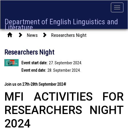
Toggle
naviga
Department of English Linguistics and
Literature
News
Researchers Night
Researchers Night
Event start date:
27. September 2024.
Event end date:
28. September 2024.
Join us on 27th-28th September 2024!
MFI ACTIVITIES FOR
RESEARCHERS NIGHT
2024