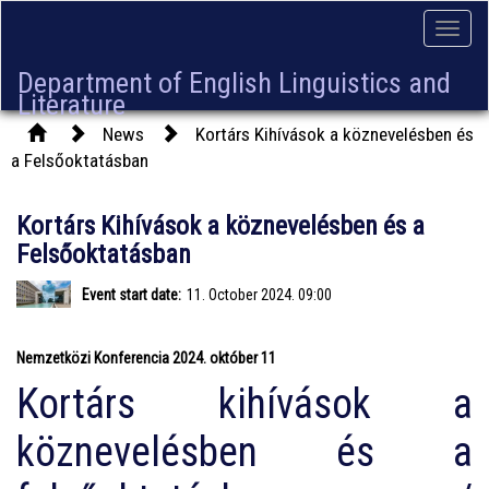
Toggle
naviga
Department of English Linguistics and
Literature
News
Kortárs Kihívások a köznevelésben és
a Felsőoktatásban
Kortárs Kihívások a köznevelésben és a
Felsőoktatásban
Event start date:
11. October 2024. 09:00
Nemzetközi Konferencia 2024. október 11
Kortárs kihívások a
köznevelésben és a