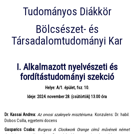
Tudományos Diákkör
Bölcsészet- és
Társadalomtudományi Kar
I. Alkalmazott nyelvészeti és
fordítástudományi szekció
Helye: A/1. épület, fsz. 10.
Ideje: 2024. november 28. (csütörtök) 13.00 óra
Dr. Kassai Andrea:
Az orvosi szaknyelv misztériuma.
Konzulens: Dr. habil.
Dobos Csilla, egyetemi docens
Gasparics Csaba:
Burgess A Clockwork Orange című művének német