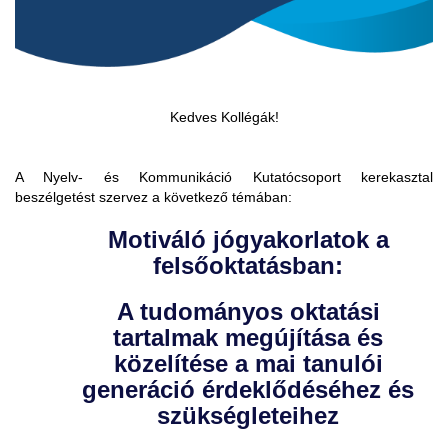
Kedves Kollégák!
A Nyelv- és Kommunikáció Kutatócsoport kerekasztal
beszélgetést szervez a következő témában:
Motiváló jógyakorlatok a
felsőoktatásban:
A tudományos oktatási
tartalmak megújítása és
közelítése a mai tanulói
generáció érdeklődéséhez és
szükségleteihez