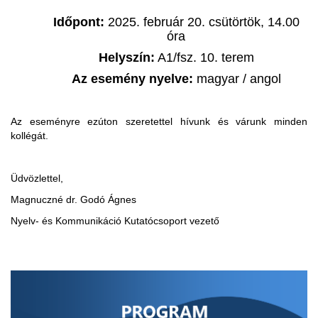
Időpont:
2025. február 20. csütörtök, 14.00
óra
Helyszín:
A1/fsz. 10. terem
Az esemény nyelve:
magyar / angol
Az eseményre ezúton szeretettel hívunk és várunk minden
kollégát.
Üdvözlettel,
Magnuczné dr. Godó Ágnes
Nyelv- és Kommunikáció Kutatócsoport vezető