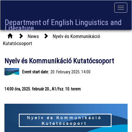
Toggle
naviga
Department of English Linguistics and
Literature
News
Nyelv és Kommunikáció
Kutatócsoport
Nyelv és Kommunikáció Kutatócsoport
Event start date:
20. February 2025. 14:00
14:00 óra, 2025. február 20., A1/fsz. 10. terem