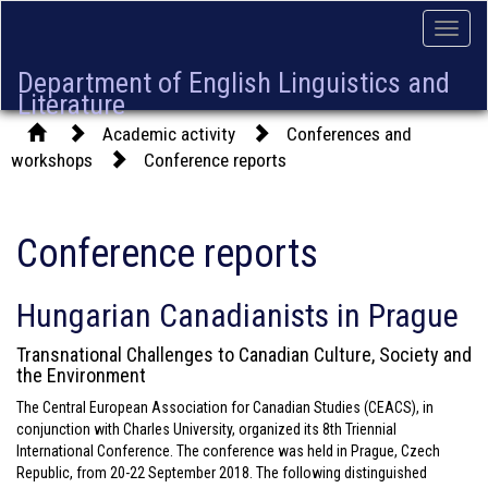
Toggle
naviga
Department of English Linguistics and
Literature
Academic activity
Conferences and
workshops
Conference reports
Conference reports
Hungarian Canadianists in Prague
Transnational Challenges to Canadian Culture, Society and
the Environment
The Central European Association for Canadian Studies (CEACS), in
conjunction with Charles University, organized its 8th Triennial
International Conference. The conference was held in Prague, Czech
Republic, from 20-22 September 2018. The following distinguished