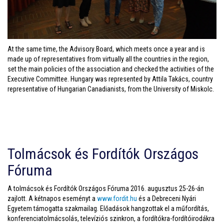
At the same time, the Advisory Board, which meets once a year and is
made up of representatives from virtually all the countries in the region,
set the main policies of the association and checked the activities of the
Executive Committee. Hungary was represented by Attila Takács, country
representative of Hungarian Canadianists, from the University of Miskolc.
Tolmácsok és Fordítók Országos
Fóruma
A tolmácsok és Fordítók Országos Fóruma 2016. augusztus 25-26-án
zajlott. A kétnapos eseményt a
www.fordit.hu
és a Debreceni Nyári
Egyetem támogatta szakmailag. Előadások hangzottak el a műfordítás,
konferenciatolmácsolás, televíziós szinkron, a fordítókra-fordítóirodákra