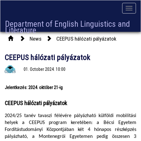
Toggle
naviga
Department of English Linguistics and
Literature
News
CEEPUS hálózati pályázatok
CEEPUS hálózati pályázatok
01. October 2024. 10:00
Jelentkezés: 2024. október 21-ig
CEEPUS hálózati pályázatok
2024/25 tanév tavaszi félévére pályázható külföldi mobilitási
helyek a CEEPUS program keretében: a Bécsi Egyetem
Fordítástudományi Központjában két 4 hónapos részképzés
pályázható, a Montenegrói Egyetemen pedig összesen 3